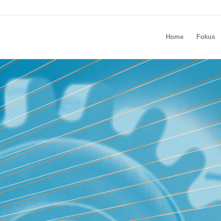
Home
Fokus