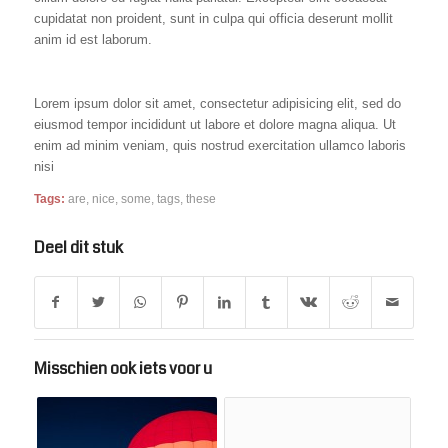
cupidatat non proident, sunt in culpa qui officia deserunt mollit
anim id est laborum.
Lorem ipsum dolor sit amet, consectetur adipisicing elit, sed do
eiusmod tempor incididunt ut labore et dolore magna aliqua. Ut
enim ad minim veniam, quis nostrud exercitation ullamco laboris
nisi
Tags:
are
,
nice
,
some
,
tags
,
these
Deel dit stuk
Misschien ook iets voor u